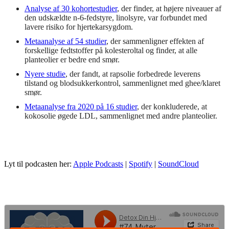
Analyse af 30 kohortestudier
, der finder, at højere niveauer af
den udskældte n-6-fedstyre, linolsyre, var forbundet med
lavere risiko for hjertekarsygdom.
Metaanalyse af 54 studier
, der sammenligner effekten af
forskellige fedtstoffer på kolesteroltal og finder, at alle
planteolier er bedre end smør.
Nyere studie
, der fandt, at rapsolie forbedrede leverens
tilstand og blodsukkerkontrol, sammenlignet med ghee/klaret
smør.
Metaanalyse fra 2020 på 16 studier
, der konkluderede, at
kokosolie øgede LDL, sammenlignet med andre planteolier.
Lyt til podcasten her:
Apple Podcasts
|
Spotify
|
SoundCloud