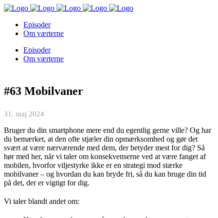
Episoder
Om værterne
Episoder
Om værterne
#63 Mobilvaner
31. maj 2024
Bruger du din smartphone mere end du egentlig gerne ville? Og har
du bemærket, at den ofte stjæler din opmærksomhed og gør det
svært at være nærværende med dem, der betyder mest for dig? Så
hør med her, når vi taler om konsekvenserne ved at være fanget af
mobilen, hvorfor viljestyrke ikke er en strategi mod stærke
mobilvaner – og hvordan du kan bryde fri, så du kan bruge din tid
på det, der er vigtigt for dig.
Vi taler blandt andet om: