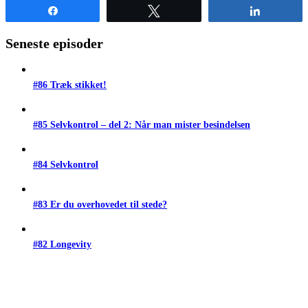
Share
Tweet
Share
Seneste episoder
#86 Træk stikket!
#85 Selvkontrol – del 2: Når man mister besindelsen
#84 Selvkontrol
#83 Er du overhovedet til stede?
#82 Longevity