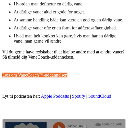
Hvordan man definerer en dårlig vane.
At dårlige vaner altid er gode for noget.
At samme handling både kan være en god og en dårlig vane.
At dårlige vaner ofte er en form for adfærdsafhængighed.
Hvad man helt konkret kan gøre, hvis man har en dårlige
vane, man gerne vil ændre.
Vil du gerne have redskaber til at hjælpe andre med at ændre vaner?
Så tilmeld dig VaneCoach-uddannelsen.
Læs om VaneCoach™-uddannelsen
Lyt til podcasten her:
Apple Podcasts
|
Spotify
|
SoundCloud