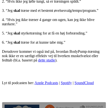
2. “Hvis ikke jeg løfte tungt, så er træningen spildt.”
3. “Jeg
skal
træne med et bestemt øvelsesvalg/tempo/program.”
4. “Hvis jeg ikke træner 4 gange om ugen, kan jeg ikke blive
stærkere.”
5. “Jeg
skal
styrketræning for at få en høj forbrænding.”
6. “Jeg
skal
træne for at kunne tabe mig.”
Derudover kommer vi også ind på, hvordan BodyPump-træning
nok ikke er en særligt effektiv vej til hverken muskelvækst eller
fedttab (bl.a. baseret på
dette studie
).
Lyt til podcasten her:
Apple Podcasts
|
Spotify
|
SoundCloud