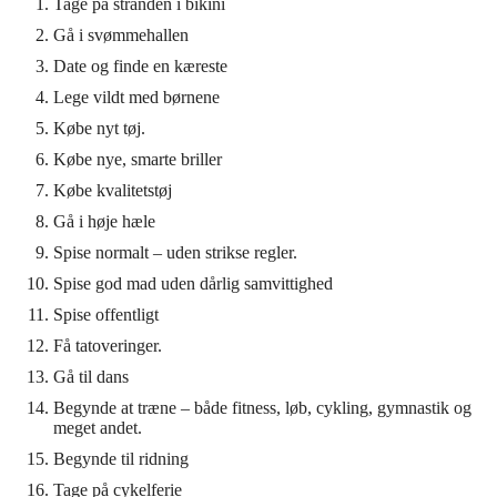
Tage på stranden i bikini
Gå i svømmehallen
Date og finde en kæreste
Lege vildt med børnene
Købe nyt tøj.
Købe nye, smarte briller
Købe kvalitetstøj
Gå i høje hæle
Spise normalt – uden strikse regler.
Spise god mad uden dårlig samvittighed
Spise offentligt
Få tatoveringer.
Gå til dans
Begynde at træne – både fitness, løb, cykling, gymnastik og
meget andet.
Begynde til ridning
Tage på cykelferie