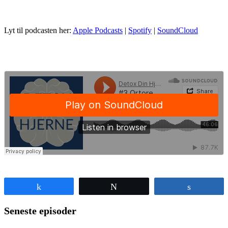
Lyt til podcasten her:
Apple Podcasts
|
Spotify
|
SoundCloud
Share
Tweet
Share
Seneste episoder